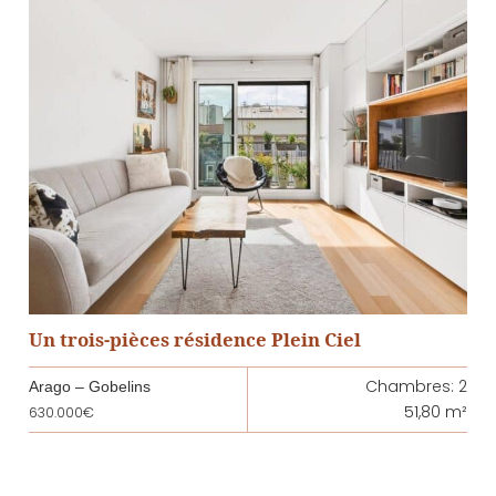
Un trois-pièces résidence Plein Ciel
Chambres: 2
Arago – Gobelins
51,80 m²
630.000€