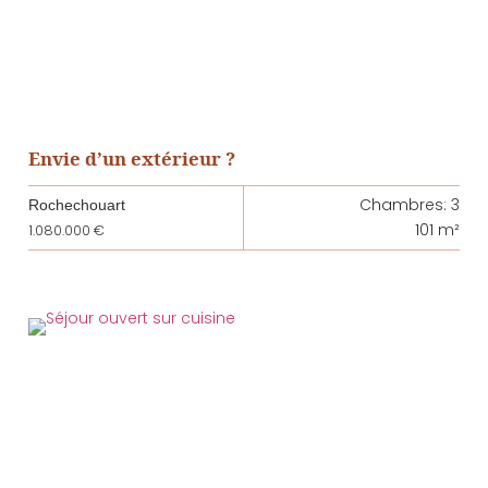
Envie d’un extérieur ?
Chambres: 3
Rochechouart
101 m²
1.080.000 €