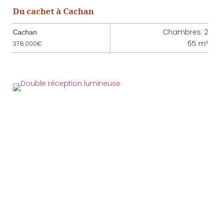
Du cachet à Cachan
Chambres: 2
Cachan
65 m²
378.000€