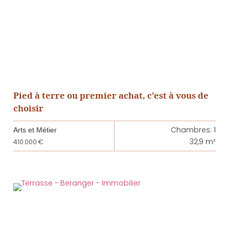
Pied à terre ou premier achat, c’est à vous de
choisir
Chambres: 1
Arts et Métier
32,9 m²
410.000 €