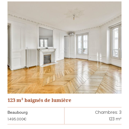
123 m² baignés de lumière
Chambres: 3
Beaubourg
123 m²
1.495.000€