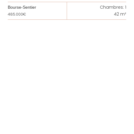
Chambres: 1
Bourse-Sentier
42 m²
485.000€